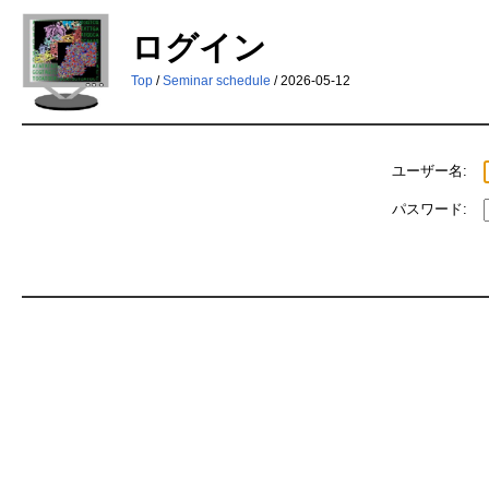
ログイン
Top
/
Seminar schedule
/ 2026-05-12
ユーザー名:
パスワード: