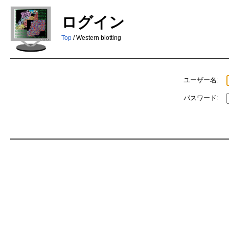
ログイン
Top
/ Western blotting
ユーザー名:
パスワード: